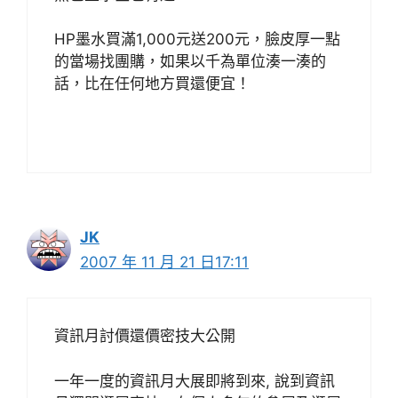
HP墨水買滿1,000元送200元，臉皮厚一點
的當場找團購，如果以千為單位湊一湊的
話，比在任何地方買還便宜！
JK
2007 年 11 月 21 日17:11
資訊月討價還價密技大公開
一年一度的資訊月大展即將到來, 說到資訊