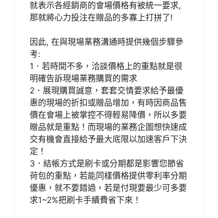
就表示各經銷商的會場價格有被統一要求,
那就將心力投注在贈品的多寡上打拼了!
因此, 在與現場業務溝通時提供幾個步驟參
考:
1．若時間不多，洽談價格上的重點就是很
明確告訴現場業務購買的需求
2．展現購買誠意，套套交情要求給予最優
惠的現場的折扣或贈品增加，有時因商品售
價在會場上被掌控不得輕易降價，所以多要
贈品就是重點！而現場的業務企圖想快速成
交有機會直接給予最大底限以加速客戶下決
定！
3．結帳方式是刷卡或分期都是影響您節省
荷包的重點，若能同樣價格提供零利率分期
優惠，就不要錯過，若是付現要最少可多要
求1~2%把刷卡手續費省下來！