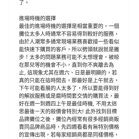
了。
進場時機的選擇
最佳的進場時機的選擇是相當重要的，一個
攤位太多人時通常不容易得到較好的服務，
由於人潮眾多通常現場業務喜歡接一些看似
能快速下購買的客戶，所以劈頭就說就是撇
步！太多的問題業務可能不太想理會，被晾
在那兒等的機會不小，直到你不爽離去為
止, 這現象尤其在週六、日是最明顯的，若
真的只能在這時間去，那最好是上午就去，
下午可能看展的人太多了，所以要能得到好
的解說服務或是磨時間套交情的購買法，最
好在週一到週四上午是最佳時機, 不用太迷
思最後ㄧ天的殺價會特別大! 此外找到目標
品牌攤位之後，攤位內經常有很多經銷商販
賣同品牌商品時，先四週看看有無特別價格
的宣傳出現，若每家經銷商都是同樣價格，