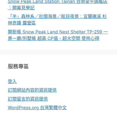
Snow Peak Land Station Tainan 台南安平旗艦店
｜開幕見學記
「半」森林系／壯闊海景／眩目夜景：宜蘭礁溪 杉
林奇蹟 露營區
開新帳 Snow Peak Land Nest Shelter TP-259 一
房一廳/別墅帳 超高 CP值、超大空間 使用心得
服務專區
登入
訂閱網站內容的資訊提供
訂閱留言的資訊提供
WordPress.org 台灣繁體中文