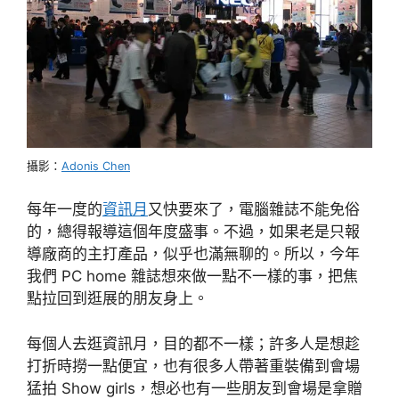
攝影：
Adonis Chen
每年一度的
資訊月
又快要來了，電腦雜誌不能免俗
的，總得報導這個年度盛事。不過，如果老是只報
導廠商的主打產品，似乎也滿無聊的。所以，今年
我們 PC home 雜誌想來做一點不一樣的事，把焦
點拉回到逛展的朋友身上。
每個人去逛資訊月，目的都不一樣；許多人是想趁
打折時撈一點便宜，也有很多人帶著重裝備到會場
猛拍 Show girls，想必也有一些朋友到會場是拿贈