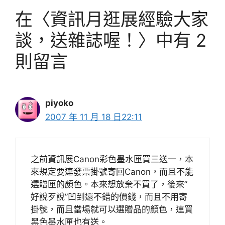
在〈資訊月逛展經驗大家
談，送雜誌喔！〉中有 2
則留言
piyoko
2007 年 11 月 18 日22:11
之前資訊展Canon彩色墨水匣買三送一，本
來規定要連發票掛號寄回Canon，而且不能
選贈匣的顏色。本來想放棄不買了，後來”
好說歹說”凹到還不錯的價錢，而且不用寄
掛號，而且當場就可以選贈品的顏色，連買
黑色墨水匣也有送。