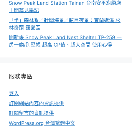
Snow Peak Land Station Tainan 台南安平旗艦店
｜開幕見學記
「半」森林系／壯闊海景／眩目夜景：宜蘭礁溪 杉
林奇蹟 露營區
開新帳 Snow Peak Land Nest Shelter TP-259 一
房一廳/別墅帳 超高 CP值、超大空間 使用心得
服務專區
登入
訂閱網站內容的資訊提供
訂閱留言的資訊提供
WordPress.org 台灣繁體中文