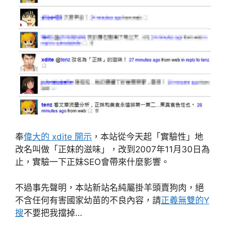
奉
偉大的 xdite 開示
，本站從今天起「實驗性」地
改名叫做「正妹的滋味」，改到2007年11月30日為
止，實驗一下正妹SEO會帶來什麼影響。
不過事先聲明，本站新站名純屬掛羊頭賣狗肉，絕
不含任何有害國家幼苗的不良內容，請
正義無雙的Y
搜
不要把我擋掉…