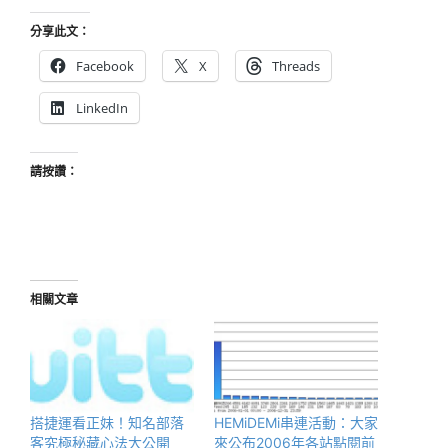
分享此文：
Facebook
X
Threads
LinkedIn
請按讚：
相關文章
搭捷運看正妹！知名部落
HEMiDEMi串連活動：大家
客究極秘藏心法大公開
來公布2006年各站點閱前