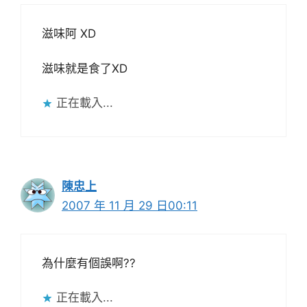
滋味阿 XD
滋味就是食了XD
正在載入...
陳忠上
2007 年 11 月 29 日00:11
為什麼有個誤啊??
正在載入...