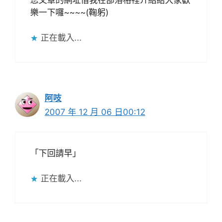
您文章的網址借我在部落格裡介紹給大家歡
樂一下囉~~~~(鞠躬)
正在載入...
阿吱
2007 年 12 月 06 日00:12
「下回請早」
正在載入...