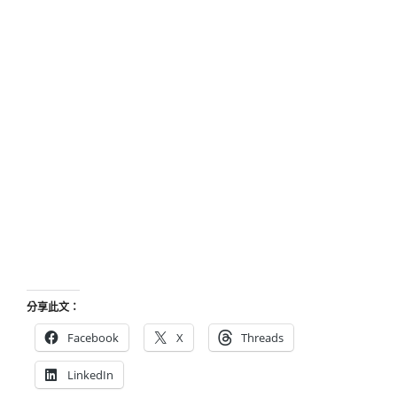
分享此文：
Facebook
X
Threads
LinkedIn