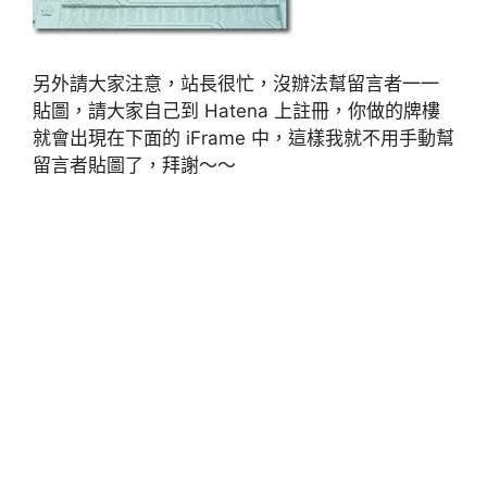
另外請大家注意，站長很忙，沒辦法幫留言者一一
貼圖，請大家自己到 Hatena 上註冊，你做的牌樓
就會出現在下面的 iFrame 中，這樣我就不用手動幫
留言者貼圖了，拜謝～～