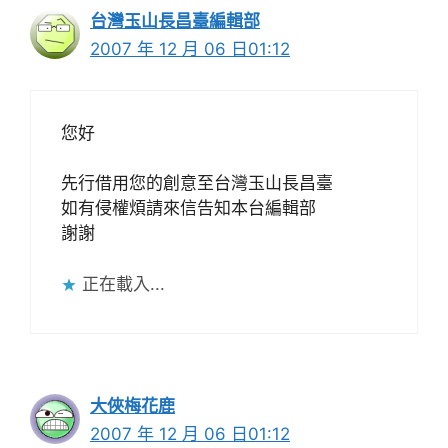
台灣玉山長昌臺編輯部
2007 年 12 月 06 日01:12
您好
先行借用您的創意至台灣玉山長昌臺
如有侵權煩請來信告知本台編輯部
謝謝
正在載入...
大俠梅花鹿
2007 年 12 月 06 日01:12