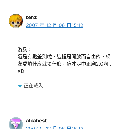
tenz
2007 年 12 月 06 日15:12
游桑：
還是有點差別啦，這裡是開放而自由的，網
友愛填什麼就填什麼，這才是中正廟2.0啊..
XD
正在載入...
alkahest
2007 年 12 月 06 日16:12