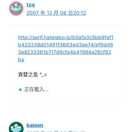
tzq
2007 年 12 月 06 日20:12
http://serif.hatelabo.jp/b5afa3c5bb9faf1
b423338d01491f3663ed3ae74/ef9dd6
3e8233361b117d9cfa4b41984a29cf92
ba
貪婪之島 ^_<
正在載入...
baleen