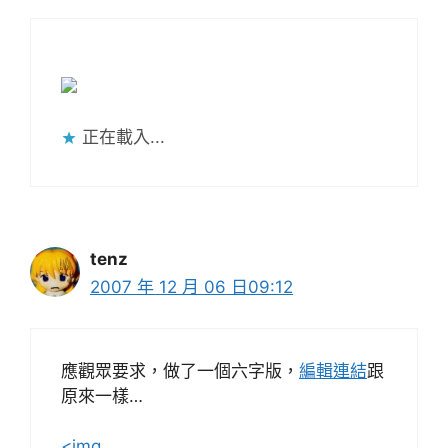
正在載入...
tenz
2007 年 12 月 06 日09:12
應觀眾要求，做了一個六字版，
編輯連結
跟
原來一樣…
<img