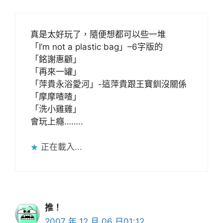
真是太好玩了，隨便想都可以些一堆
「I’m not a plastic bag」–6字版的
「銘謝惠顧」
「再來一罐」
「萍貴永浴愛河」-這萍貴跟王寶釧沒關係
「摩摩喳喳」
「洗小雞雞」
會玩上癮……..
正在載入...
推！
2007 年 12 月 06 日01:12