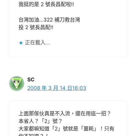
我挺的是 2 號長昌配啦!!
台灣加油…322 補刀救台灣
投 2 號長昌配!!
正在載入...
SC
2008 年 3 月 14 日16:03
上面那傢伙真是不入流，還在用這一招？
本省人？「2」號？
大家都嘛知道「2」號就是「噩耗」！只有