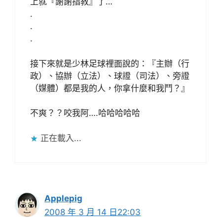
上就『謝謝指教』了…
.
.
.
接下來就是少林足球裡面說的：『主辦（行
政）、協辦（立法）、球證（司法）、旁證
（媒體）都是我的人，你拿什麼和我鬥？』
不爽？？咬我阿….哈哈哈哈哈
正在載入...
Applepig
2008 年 3 月 14 日22:03