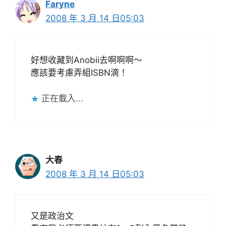
Faryne
2008 年 3 月 14 日05:03
好想收藏到Anobii去啊啊啊～
應該要考慮弄組ISBN滴！
正在載入...
大春
2008 年 3 月 14 日05:03
又是政治文