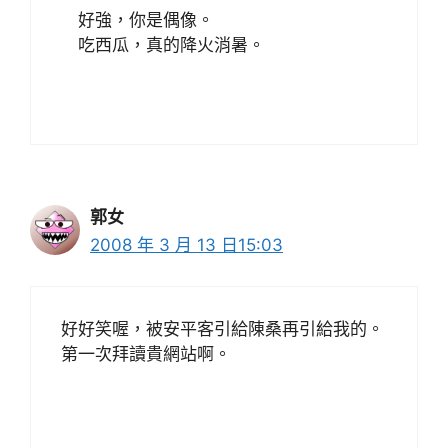
好強，你是偶像。
吃西瓜，真的降火消暑。
郭女
2008 年 3 月 13 日15:03
好好笑喔，被安平客引給陳桑再引給我的。
第一次拜讀貴網站啊。