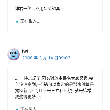
博君一笑…不用這麼認真~
正在載入...
lwl
2008 年 3 月 14 日09:03
….一時忘記了,因為對於本書名太感興趣,完
全沒注意到,~不過可以肯定的是那家說這是
獨家新聞~而且不是三立和民視~就是這樣,
我覺得更妙~~
正在載入...