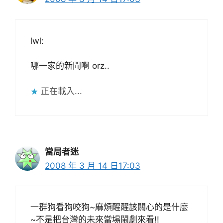
lwl:
哪一家的新聞啊 orz..
正在載入...
當局者迷
2008 年 3 月 14 日17:03
一群狗看狗咬狗~麻煩醒醒該關心的是什麼
~不是把台灣的未來當場鬧劇來看!!