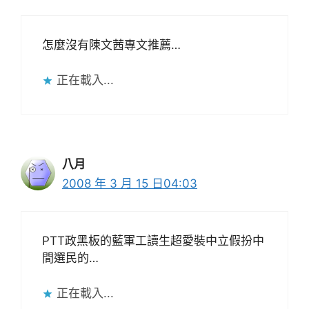
怎麼沒有陳文茜專文推薦…
正在載入...
八月
2008 年 3 月 15 日04:03
PTT政黑板的藍軍工讀生超愛裝中立假扮中
間選民的…
正在載入...