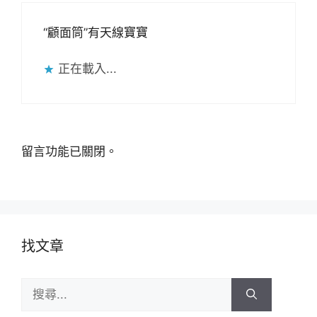
“顧面筒”有天線寶寶
正在載入...
留言功能已關閉。
找文章
搜
尋: