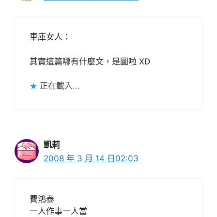
車庫女人：
其實這篇哪有什麼文，是圖啦 XD
正在載入...
凱莉
2008 年 3 月 14 日02:03
費鴻泰
一人作事一人當