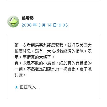
鴨蛋桑
2008 年 3 月 14 日19:03
第一次看到馬英九那麼緊張，就好像美國大
幅度降息，還有一大堆拯救經濟的措施，表
示，事情真的大條了。
爽，永遠不敗的小馬哥，終於真的有謙虛的
一刻。不然老是跟陳水扁一樣囂張，看了就
討厭。
正在載入...