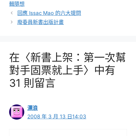
類
輯隨想
回應 Issac Mao 的六大提問
廢委員新書出版計畫
在〈新書上架：第一次幫
對手固票就上手〉中有
31 則留言
漂浪
2008 年 3 月 13 日14:03