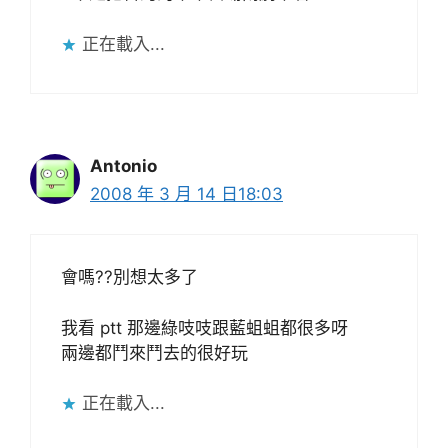
正在載入...
Antonio
2008 年 3 月 14 日18:03
會嗎??別想太多了
我看 ptt 那邊綠吱吱跟藍蛆蛆都很多呀
兩邊都鬥來鬥去的很好玩
正在載入...