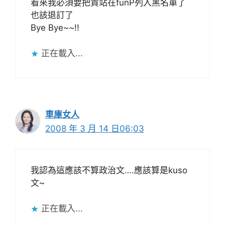
看來我必須要把貴站在funP列入黑名單了
也該退訂了
Bye Bye~~!!
正在載入...
車庫女人
2008 年 3 月 14 日06:03
我認為這應該不算政治文….應該算是kuso
文~
正在載入...