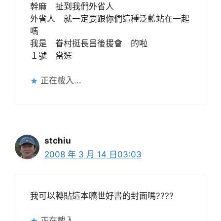
幹麻 扯到我們外省人
外省人 就一定要跟你們這種泛藍站在一起
嗎
我是 眷村挺長昌後援會 的啦
１號 當選
正在載入...
stchiu
2008 年 3 月 14 日03:03
我可以轉貼這本曠世好書的封面嗎????
正在載入...