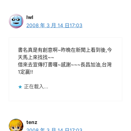
lwl
2008 年 3 月 14 日17:03
書名真是有創意啊~昨晚在新聞上看到後,今
天馬上來找找~~
借來去宣傳打書囉~感謝~~~長昌加油,台灣
1定贏!!
正在載入...
tenz
2008 年 3 月 14 日17:03