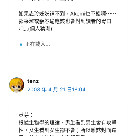
如果志玲姊姊請不到，Akemi也不錯啊～～
郭采潔或張芯瑜應該也會對到讀者的胃口
吧…(個人猜測)
正在載入...
tenz
2008 年 4 月 21 日18:04
荳芽：
根據生物學的理論，男生看到男生會有攻擊
性，女生看到女生卻不會；所以雜誌封面還