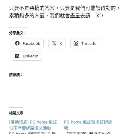
只要不是惡搞的答案，只要是我們可能請得動的，
累積夠多的人氣，我們就會盡量去請… XD
分享此文：
Facebook
X
Threads
LinkedIn
請按讚：
相關文章
[活動訊息] PC home 雜誌
PC home 雜誌徵求技術編
12周年慶網路徵文活動
輯
PC home 電腦家庭 12 歲
【短期置頂】我所工作的