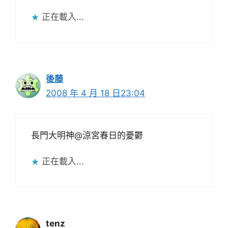
正在載入...
後藤
2008 年 4 月 18 日23:04
長門大明神@涼宮春日的憂鬱
正在載入...
tenz