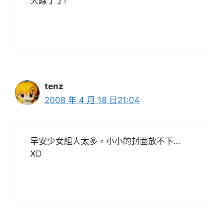
天線丁丁!
tenz
2008 年 4 月 18 日21:04
早安少女組人太多，小小的封面放不下…
XD