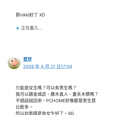
那nikki好了 XD
正在載入...
荳芽
2008 年 4 月 21 日17:04
只能是女生嗎？可以有男生嗎？
我可以選金城武、藤木直人、妻夫木聰嗎？
不過話說回來，PCHOME好像都是男生買
比較多，
所以封面還是放女生好了。XD