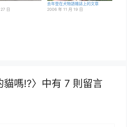
去年登在犬物語雜誌上的文章
 27 日
2006 年 11 月 19 日
嗎!?〉中有 7 則留言