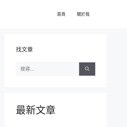
首頁
關於我
找文章
搜
尋:
最新文章