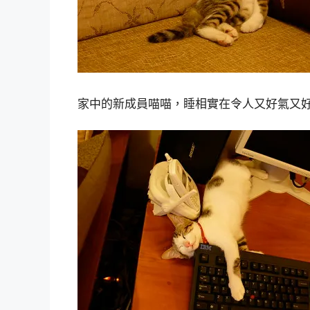
家中的新成員喵喵，睡相實在令人又好氣又