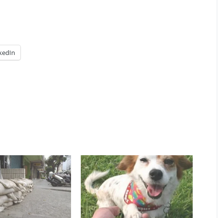
kedIn