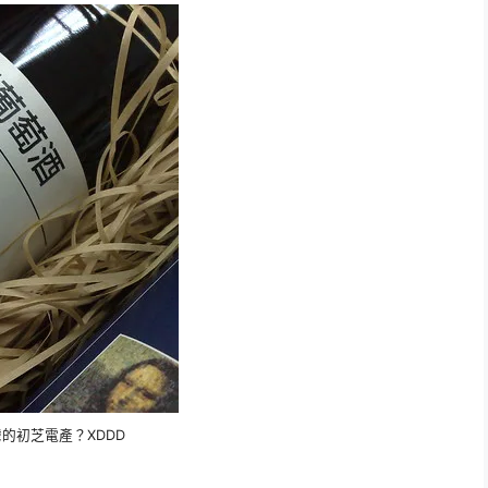
的初芝電產？XDDD