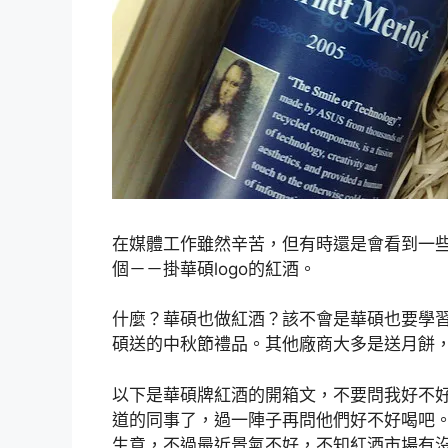
在媒體工作雖然辛苦，但有時還是會看到一
個－－掛華碩logo的紅酒。
什麼？華碩也做紅酒？該不會是華碩也要學
碩送的中秋節禮品。其他廠商大多是送月餅
以下是華碩牌紅酒的開箱文，不要問我好不
道的同事了，過一陣子再問他們好不好喝吧
生意，不過最近景氣不好，不知紅酒市場有