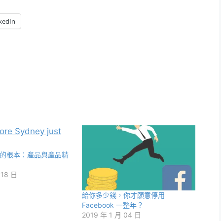
kedIn
的根本：產品與產品精
 18 日
給你多少錢，你才願意停用
Facebook 一整年？
2019 年 1 月 04 日