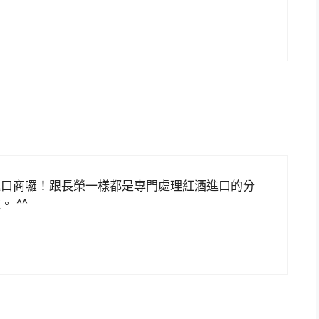
進口商囉！跟長榮一樣都是專門處理紅酒進口的分
 ^^