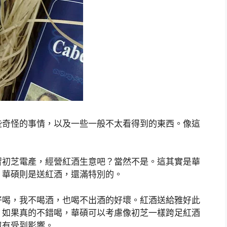
些奇怪的事情，以及一些一般不太看得到的東西。像這
習初芝電產，經營紅酒生意吧？當然不是。這其實是華
，華碩則是送紅酒，還滿特別的。
好喝，我不喝酒，也喝不出酒的好壞。紅酒送給雅好此
。如果真的不錯喝，華碩可以考慮像初芝一樣跨足紅酒
沒有受到影響。