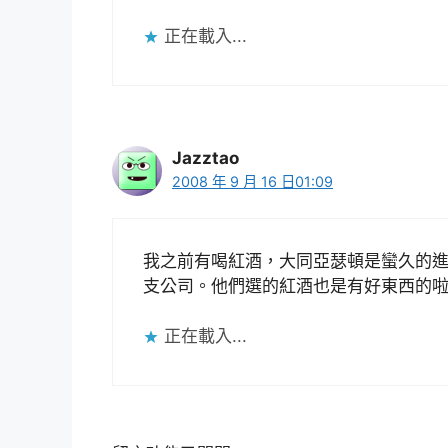
正在載入...
Jazztao
2008 年 9 月 16 日01:09
我之前有喝紅酒，大同亞瑟頓是蠻久的
支公司。他們選的紅酒也是有好東西的啦。
正在載入...