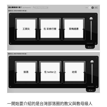
一開始要介紹的是台灣部落圈的教父與教母級人