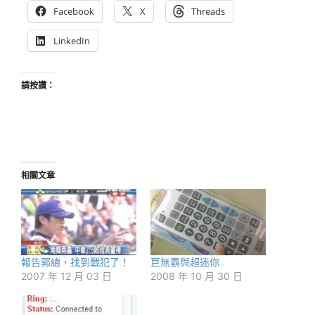
Facebook
X
Threads
LinkedIn
請按讚：
相關文章
報告郭總，找到戰犯了！
巨無霸與超迷你
2007 年 12 月 03 日
2008 年 10 月 30 日