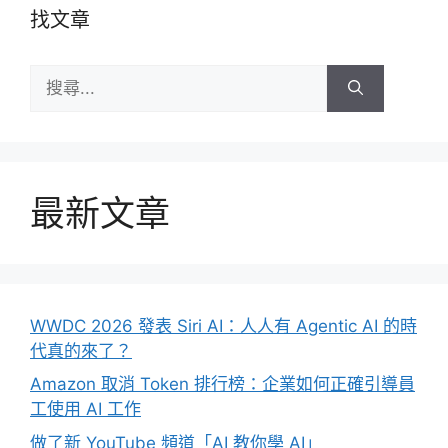
找文章
搜
尋:
最新文章
WWDC 2026 發表 Siri AI：人人有 Agentic AI 的時
代真的來了？
Amazon 取消 Token 排行榜：企業如何正確引導員
工使用 AI 工作
做了新 YouTube 頻道「AI 教你學 AI」