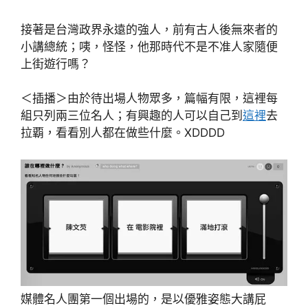
接著是台灣政界永遠的強人，前有古人後無來者的
小講總統；咦，怪怪，他那時代不是不准人家隨便
上街遊行嗎？
＜插播＞由於待出場人物眾多，篇幅有限，這裡每
組只列兩三位名人；有興趣的人可以自己到
這裡
去
拉覇，看看別人都在做些什麼。XDDDD
媒體名人團第一個出場的，是以優雅姿態大講屁