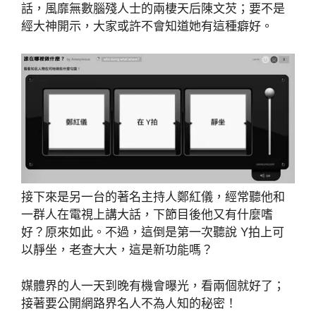
話，風靡無數腦殘人士的兩棲天后陳文芡；要不是
經大神開示，大家或許不會知道她有這種癖好。
接下來是另一台的著名主持人鄭紅儀，經常聽他和
一群人在電視上講大話，下節目後他又有什麼嗜
好？原來如此。不過，這倒是第一次聽說 Y拍上可
以靜坐，老查大大，這是新功能嗎？
媒體界的人一天到晚有機會曝光，看兩個就好了；
接著要公開網路界名人不為人知的秘密！