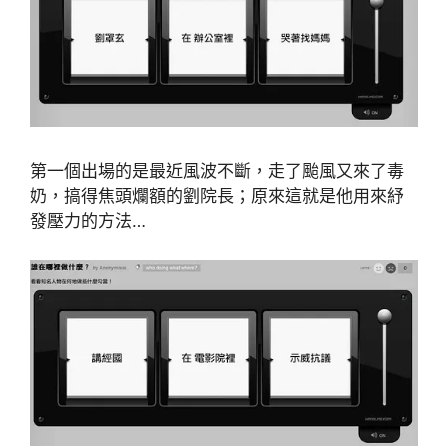
第一個出場的是最近風波不斷，走了颱風又來了毒
奶，搞得焦頭爛額的劉院長；原來這就是他用來紓
發壓力的方法…