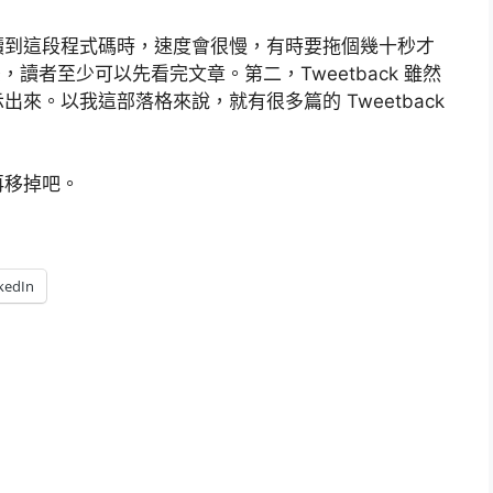
讀到這段程式碼時，速度會很慢，有時要拖個幾十秒才
後，讀者至少可以先看完文章。第二，Tweetback 雖然
來。以我這部落格來說，就有很多篇的 Tweetback
再移掉吧。
kedIn