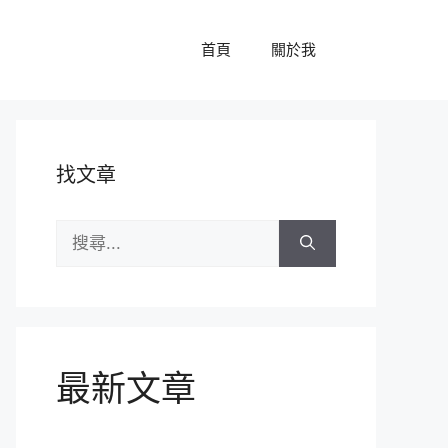
首頁
關於我
找文章
搜
尋:
最新文章