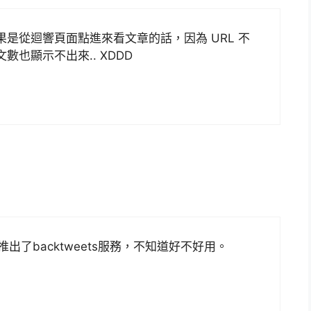
如果是從迴響頁面點進來看文章的話，因為 URL 不
文數也顯示不出來.. XDDD
最近推出了backtweets服務，不知道好不好用。