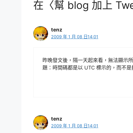
在〈幫 blog 加上 Tw
tenz
2009 年 1 月 08 日14:01
昨晚發文後，隔一天起來看，無法顯示所有
題：時間碼都是以 UTC 標示的，而不
tenz
2009 年 1 月 08 日14:01