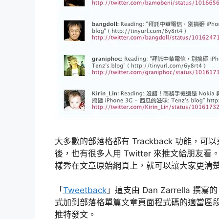
大多數的部落格都有 Trackback 功能，可
後，也有很多人用 Twitter 來推文給朋友看。這
樣秀在文章原始網頁上，就可以讓大家更清楚知道
「
Tweetback
」這支由 Dan Zarrella 
式加到部落格單篇文章頁面程式碼的適當區段，就
推特發文。