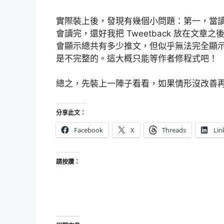
實際裝上後，發現有幾個小問題：第一，當
會讀完，還好我把 Tweetback 放在文章之
會顯示總共有多少推文，但似乎無法完全顯示出
是不完整的。這大概只能等作者修程式吧！
總之，先裝上一陣子看看，如果情形沒改善
分享此文：
Facebook
X
Threads
Lin
請按讚：