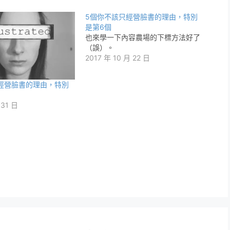
5個你不該只經營臉書的理由，特別
是第6個
也來學一下內容農場的下標方法好了
（誤）。
2017 年 10 月 22 日
經營臉書的理由，特別
 31 日