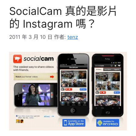
SocialCam 真的是影片
的 Instagram 嗎？
2011 年 3 月 10 日
作者:
tenz