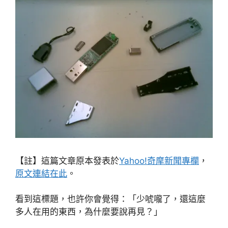
【註】這篇文章原本發表於
Yahoo!奇摩新聞專欄
，
原文連結在此
。
看到這標題，也許你會覺得：「少唬嚨了，還這麼
多人在用的東西，為什麼要說再見？」