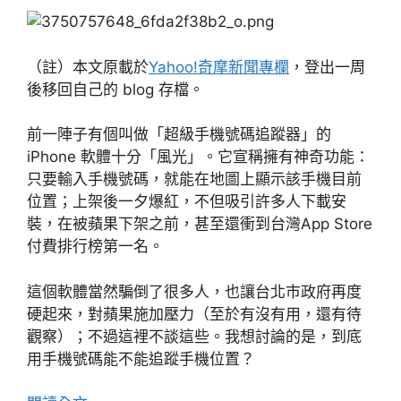
（註）本文原載於
Yahoo!奇摩新聞專欄
，登出一周
後移回自己的 blog 存檔。
前一陣子有個叫做「超級手機號碼追蹤器」的
iPhone 軟體十分「風光」。它宣稱擁有神奇功能：
只要輸入手機號碼，就能在地圖上顯示該手機目前
位置；上架後一夕爆紅，不但吸引許多人下載安
裝，在被蘋果下架之前，甚至還衝到台灣App Store
付費排行榜第一名。
這個軟體當然騙倒了很多人，也讓台北市政府再度
硬起來，對蘋果施加壓力（至於有沒有用，還有待
觀察）；不過這裡不談這些。我想討論的是，到底
用手機號碼能不能追蹤手機位置？