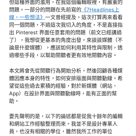
但這種界面的濫用，在我這個編輯眼裡，有嚴重的
問題。一部分的問題在先前寫的
《7Headlines上
線，一些想法》
一文曾經提及，這次打算再來看看
同一個問題，不過這次我切入的角度，不是直接指
出 Pinterest 界面任意套用的問題（前文已經講過
了），我想從更基本的角度出發，來談談媒體（不
論是什麼媒體），應該如何利用其特性與限制，透
過哪些手段，以幫助閱聽者更有效地閱聽內容。
本文將會先從閱聽行為開始分析，然後回顧各種媒
體因應本身的特性，如何安排版面與閱聽動線。希
望從這些過去累積的經驗，對於新媒體（網站、
App）在設計界面與閱聽動線時，能有正面的幫
助。
要先聲明的是，以下的論述都是從我十餘年的編輯
和網站工作經驗整理而來。我並不是設計專業人
員，也沒有相關的學位，雖然我所工作的單位