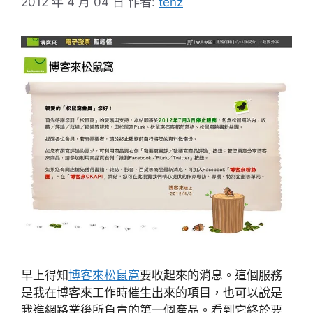
2012 年 4 月 04 日
作者:
tenz
早上得知
博客來松鼠窩
要收起來的消息。這個服務
是我在博客來工作時催生出來的項目，也可以說是
我進網路業後所負責的第一個產品。看到它終於要