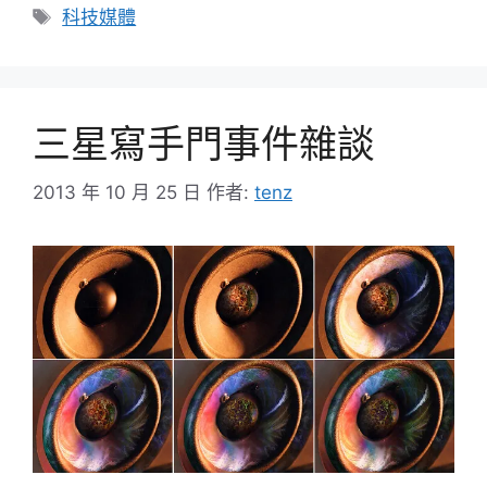
標
科技媒體
籤
三星寫手門事件雜談
2013 年 10 月 25 日
作者:
tenz