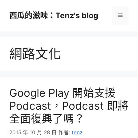
跳
至
西瓜的滋味：Tenz's blog
選
主
要
單
內
容
網路文化
Google Play 開始支援
Podcast，Podcast 即將
全面復興了嗎？
2015 年 10 月 28 日
作者:
tenz