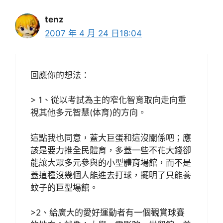
tenz
2007 年 4 月 24 日18:04
回應你的想法：
> 1、從以考試為主的窄化智育取向走向重
視其他多元智慧(体育)的方向。
這點我也同意，蓋大巨蛋和這沒關係吧；應
該是要力推全民體育，多蓋一些不花大錢卻
能讓大眾多元參與的小型體育場館，而不是
蓋這種沒幾個人能進去打球，擺明了只能養
蚊子的巨型場館。
>2、給廣大的愛好運動者有一個觀賞球賽