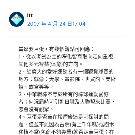
ltt
2007 年 4 月 24 日17:04
當然要巨蛋，有幾個觀點可回應：
1、從以考試為主的窄化智育取向走向重視
其他多元智慧(体育)的方向。
2、給廣大的愛好運動者有一個觀賞球賽的
地方；就像：大學、電影院、世貿館、美術
館、故宮等等。
3、中華職棒不等於所有的棒球運動愛好
者；何況屆時可引進日職及大聯盟來比賽，
怎會沒有觀眾。
4、巨蛋是否蓋在松煙廠這是可探討的問
題，但並不能因為古蹟(有上千年嗎)或樹木
移植不當(包商不夠專業)就否定蓋巨蛋；在