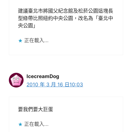
建議臺北市將國父紀念館及松菸公園這塊長
型綠帶比照紐約中央公園，改名為「臺北中
央公園」
正在載入...
IcecreamDog
2010 年 3 月 16 日10:03
要我們要大巨蛋
正在載入...