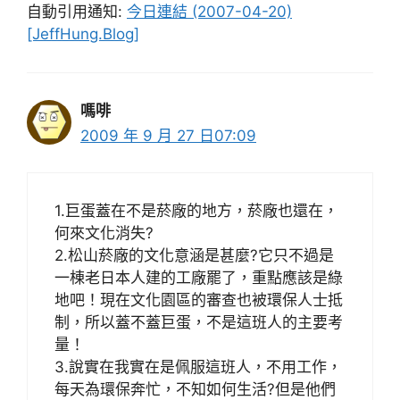
自動引用通知:
今日連結 (2007-04-20)
[JeffHung.Blog]
嗎啡
2009 年 9 月 27 日07:09
1.巨蛋蓋在不是菸廠的地方，菸廠也還在，
何來文化消失?
2.松山菸廠的文化意涵是甚麼?它只不過是
一棟老日本人建的工廠罷了，重點應該是綠
地吧！現在文化園區的審查也被環保人士抵
制，所以蓋不蓋巨蛋，不是這班人的主要考
量！
3.說實在我實在是佩服這班人，不用工作，
每天為環保奔忙，不知如何生活?但是他們