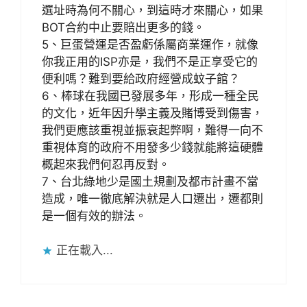
選址時為何不關心，到這時才來關心，如果
BOT合約中止要賠出更多的錢。
5、巨蛋營運是否盈虧係屬商業運作，就像
你我正用的ISP亦是，我們不是正享受它的
便利嗎？難到要給政府經營成蚊子館？
6、棒球在我國已發展多年，形成一種全民
的文化，近年因升學主義及賭博受到傷害，
我們更應該重視並振衰起弊啊，難得一向不
重視体育的政府不用發多少錢就能將這硬體
概起來我們何忍再反對。
7、台北綠地少是國土規劃及都市計畫不當
造成，唯一徹底解決就是人口遷出，遷都則
是一個有效的辦法。
正在載入...