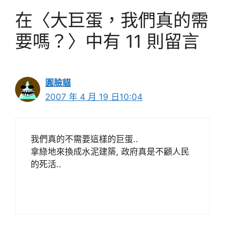
在〈大巨蛋，我們真的需
要嗎？〉中有 11 則留言
圓臉貓
2007 年 4 月 19 日10:04
我們真的不需要這樣的巨蛋..
拿綠地來換成水泥建築, 政府真是不顧人民
的死活..