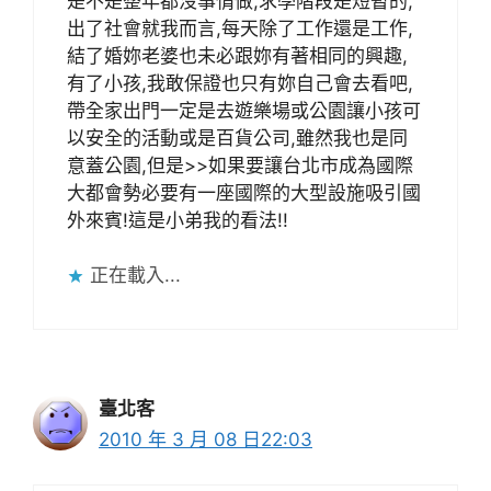
是不是整年都沒事情做,求學階段是短暫的,
出了社會就我而言,每天除了工作還是工作,
結了婚妳老婆也未必跟妳有著相同的興趣,
有了小孩,我敢保證也只有妳自己會去看吧,
帶全家出門一定是去遊樂場或公園讓小孩可
以安全的活動或是百貨公司,雖然我也是同
意蓋公園,但是>>如果要讓台北市成為國際
大都會勢必要有一座國際的大型設施吸引國
外來賓!這是小弟我的看法!!
正在載入...
臺北客
2010 年 3 月 08 日22:03