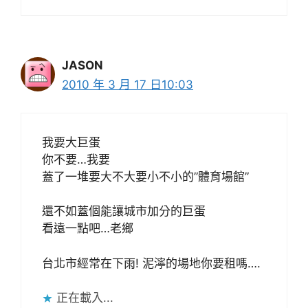
JASON
2010 年 3 月 17 日10:03
我要大巨蛋
你不要…我要
蓋了一堆要大不大要小不小的”體育場館”
還不如蓋個能讓城市加分的巨蛋
看遠一點吧…老鄉
台北市經常在下雨! 泥濘的場地你要租嗎….
正在載入...