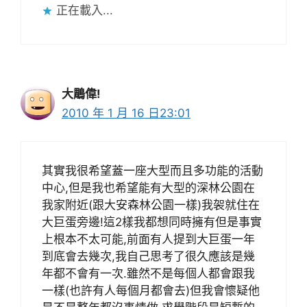
正在載入...
大鵰偉!
2010 年 1 月 16 日23:01
其實我很希望蓋一座大型而且多功能的活動
中心,但是我也希望能有大型的深林公園在
我家附近(跟大安森林公園一樣)我袈就住在
大巨蛋旁邊!這2樣我都想同時擁有但是事實
上根本不太可能,前面有人提到大巨蛋一年
到底會去幾次,我自己思考了很久應該是幾
年都不會有一次.雖然不是每個人都會跟我
一樣(也許有人每個月都會去)但我會懷疑他