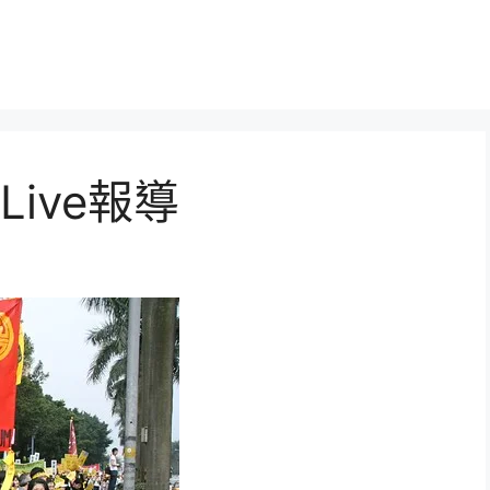
ive報導