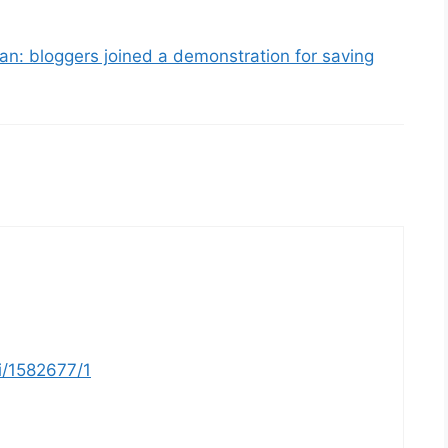
an: bloggers joined a demonstration for saving
i/1582677/1